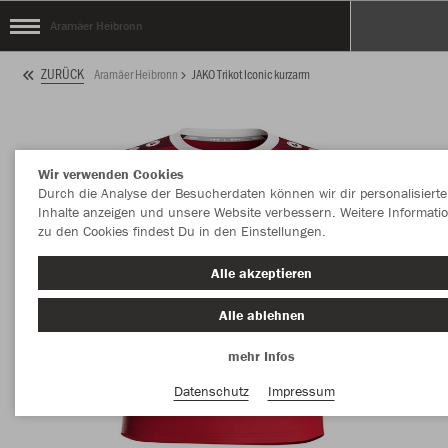
Aramäer Heibronn
ZURÜCK
Aramäer Heibronn
JAKO Trikot Iconic kurzarm
Wir verwenden Cookies
Durch die Analyse der Besucherdaten können wir dir personalisierte
Inhalte anzeigen und unsere Website verbessern. Weitere Informati
zu den Cookies findest Du in den Einstellungen.
Alle akzeptieren
Alle ablehnen
mehr Infos
Datenschutz
Impressum