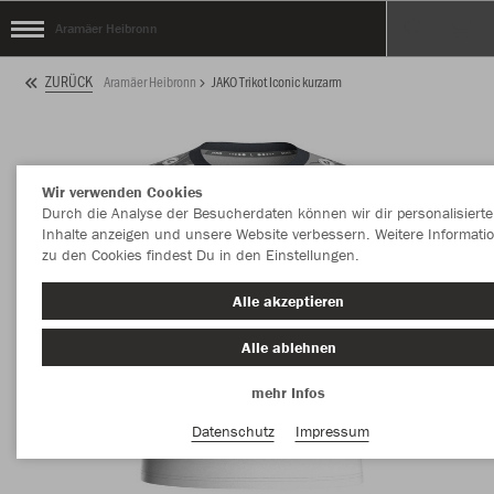
Aramäer Heibronn
ZURÜCK
Aramäer Heibronn
JAKO Trikot Iconic kurzarm
Wir verwenden Cookies
Durch die Analyse der Besucherdaten können wir dir personalisierte
Inhalte anzeigen und unsere Website verbessern. Weitere Informati
zu den Cookies findest Du in den Einstellungen.
Alle akzeptieren
Alle ablehnen
mehr Infos
Datenschutz
Impressum