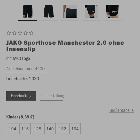
JAKO
Sporthose Manchester 2.0 ohne
Innenslip
mit JAKO Logo
Artikelnummer:
4400
Lieferbar bis 2030
Einzelauftrag
Teambestellung
Größentabelle
Kinder (8,39 €)
104
116
128
140
152
164