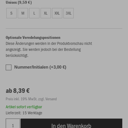
Unisex (9,59 €)
S
M
L
XL
XXL
3XL
Optionale Veredelungspositionen
Diese Änderungen werden in der Produktvorschau nicht
angezeigt. Sie werden jedoch bei der Bestellung
berücksichtigt.
Nummer/Initialen (+3,00 €)
ab 8,39 €
Preis inkl. 19% MwSt. zzgl. Versand
Artikel sofort verfügbar
Lieferzeit: 15 Werktage
In den Warenkorb