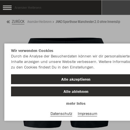
Aramäer Heibronn
ZURÜCK
Aramäer Heibronn
JAKO Sporthose Manchester 2.0 ohne Innenslip
Wir verwenden Cookies
Durch die Analyse der Besucherdaten können wir dir personalisierte
Inhalte anzeigen und unsere Website verbessern. Weitere Informati
zu den Cookies findest Du in den Einstellungen.
Alle akzeptieren
Alle ablehnen
mehr Infos
Datenschutz
Impressum