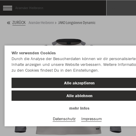
Aramäer Heibronn
ZURÜCK
Aramäer Heibronn
JAKO Longsleeve Dynamic
Wir verwenden Cookies
Durch die Analyse der Besucherdaten können wir dir personalisierte
Inhalte anzeigen und unsere Website verbessern. Weitere Informati
zu den Cookies findest Du in den Einstellungen.
Alle akzeptieren
Alle ablehnen
mehr Infos
Datenschutz
Impressum