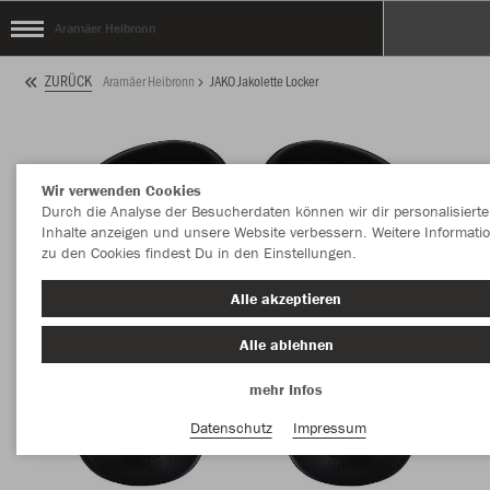
Aramäer Heibronn
ZURÜCK
Aramäer Heibronn
JAKO Jakolette Locker
Wir verwenden Cookies
Durch die Analyse der Besucherdaten können wir dir personalisierte
Inhalte anzeigen und unsere Website verbessern. Weitere Informati
zu den Cookies findest Du in den Einstellungen.
Alle akzeptieren
Alle ablehnen
mehr Infos
Datenschutz
Impressum