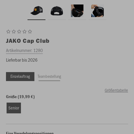
JAKO
Cap Club
Artikelnummer:
1280
Lieferbar bis 2026
Einzelauftrag
Teambestellung
Größentabelle
Größe (19,99 €)
Senior
Fixe Veredelungspositionen