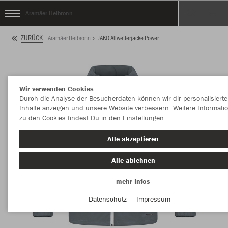
Aramäer Heibronn
ZURÜCK
Aramäer Heibronn
JAKO Allwetterjacke Power
Wir verwenden Cookies
Durch die Analyse der Besucherdaten können wir dir personalisierte
Inhalte anzeigen und unsere Website verbessern. Weitere Informati
zu den Cookies findest Du in den Einstellungen.
Alle akzeptieren
Alle ablehnen
mehr Infos
Datenschutz
Impressum