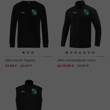
JAKO Sweat Organic
JAKO Softshelljacke Team
32,00 €
39,99 €
ab 59,00 €
79,99 €