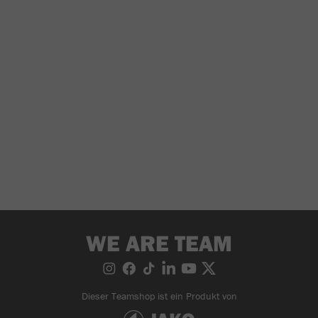
WE ARE TEAM
Dieser Teamshop ist ein Produkt von