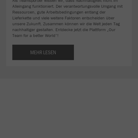
Als Teamsportler wissen wir, dass Nachhaltigkeit nicht im
Alleingang funktioniert. Der verantwortungsvolle Umgang mit
Ressourcen, gute Arbeitsbedingungen entlang der
Lieferkette und viele weitere Faktoren entscheiden über
unsere Zukunft. Zusammen können wir die Welt jeden Tag
nachhaltiger gestalten. Entdecke jetzt die Plattform „Our
Team for a better World“!
MEHR LESEN