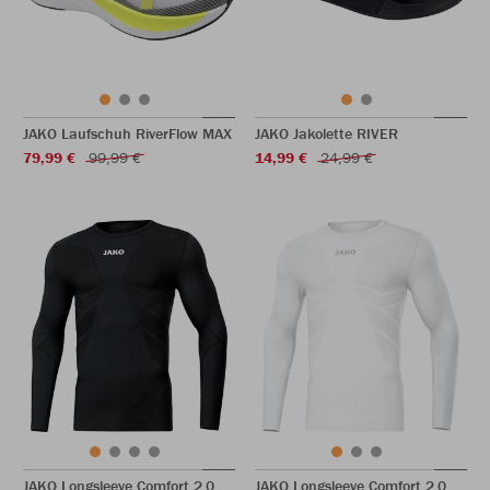
JAKO Laufschuh RiverFlow MAX
JAKO Jakolette RIVER
79,99 €
99,99 €
14,99 €
24,99 €
JAKO Longsleeve Comfort 2.0
JAKO Longsleeve Comfort 2.0