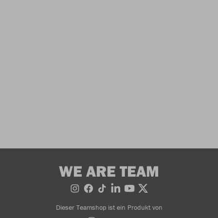
WE ARE TEAM
Dieser Teamshop ist ein Produkt von