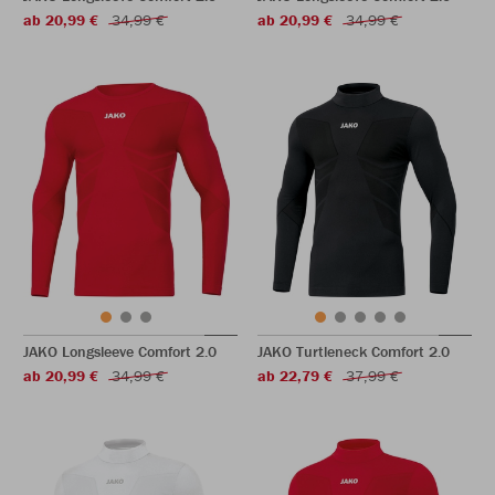
ab 20,99 €
34,99 €
ab 20,99 €
34,99 €
JAKO Longsleeve Comfort 2.0
JAKO Turtleneck Comfort 2.0
ab 20,99 €
34,99 €
ab 22,79 €
37,99 €