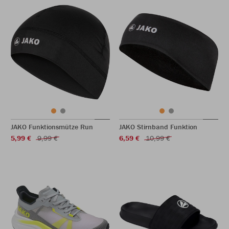
JAKO Funktionsmütze Run
JAKO Stirnband Funktion
5,99 €
9,99 €
6,59 €
10,99 €