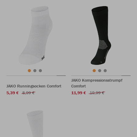
JAKO Kompressionsstrumpf
JAKO Runningsocken Comfort
Comfort
5,39 €
8,99 €
11,99 €
19,99 €