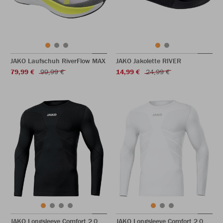
JAKO Laufschuh RiverFlow MAX
JAKO Jakolette RIVER
79,99 €
99,99 €
14,99 €
24,99 €
JAKO Longsleeve Comfort 2.0
JAKO Longsleeve Comfort 2.0