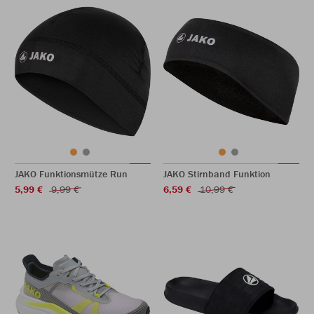
JAKO Funktionsmütze Run
JAKO Stirnband Funktion
5,99 €
9,99 €
6,59 €
10,99 €