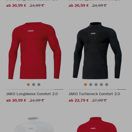
ab 20,99 €
34,99 €
ab 20,99 €
34,99 €
JAKO Longsleeve Comfort 2.0
JAKO Turtleneck Comfort 2.0
ab 20,99 €
34,99 €
ab 22,79 €
37,99 €