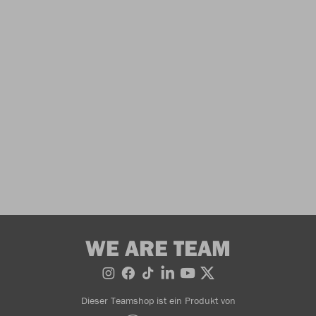
WE ARE TEAM
Dieser Teamshop ist ein Produkt von