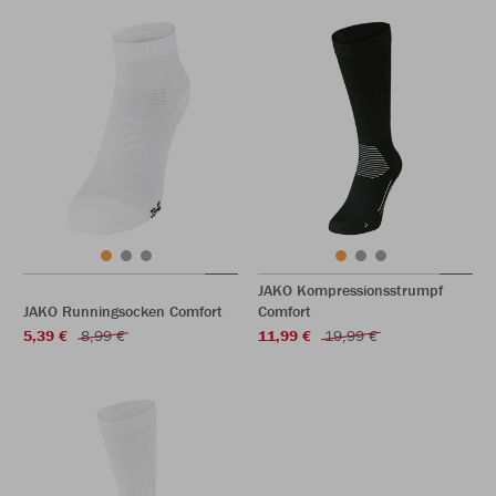
JAKO Kompressionsstrumpf
JAKO Runningsocken Comfort
Comfort
5,39 €
8,99 €
11,99 €
19,99 €