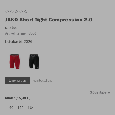
JAKO
Short Tight Compression 2.0
sportrot
Artikelnummer:
8551
Lieferbar bis 2026
Einzelauftrag
Teambestellung
Größentabelle
Kinder (15,39 €)
140
152
164