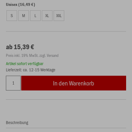
Unisex (16,49 €)
S
M
L
XL
XXL
ab 15,39 €
Preis inkl. 19% MwSt. zzgl. Versand
Artikel sofort verfügbar
Lieferzeit: ca. 12-15 Werktage
In den Warenkorb
Beschreibung