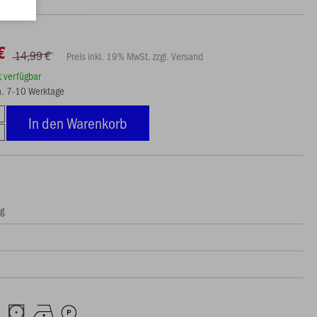
€
14,99 €
Preis inkl. 19% MwSt. zzgl. Versand
rt verfügbar
ca. 7-10 Werktage
In den Warenkorb
ng