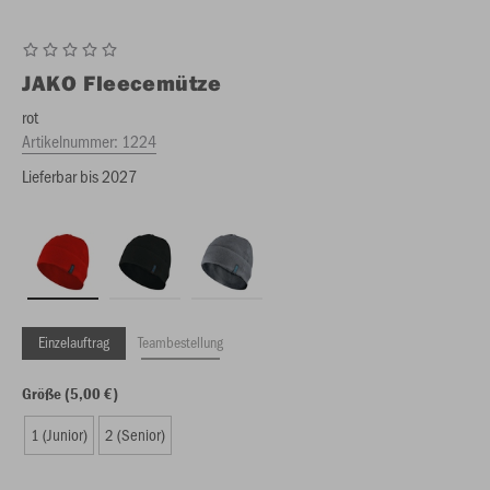
JAKO
Fleecemütze
rot
Artikelnummer:
1224
Lieferbar bis 2027
Einzelauftrag
Teambestellung
Größe (5,00 €)
1 (Junior)
2 (Senior)