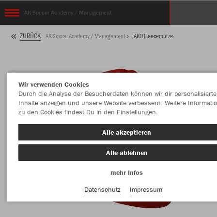
AK Soccer Academy / Management
ZURÜCK
AK Soccer Academy / Management
JAKO Fleecemütze
Wir verwenden Cookies
Durch die Analyse der Besucherdaten können wir dir personalisierte
Inhalte anzeigen und unsere Website verbessern. Weitere Informati
zu den Cookies findest Du in den Einstellungen.
Alle akzeptieren
Alle ablehnen
mehr Infos
Datenschutz
Impressum