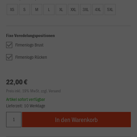
XS
S
M
L
XL
XXL
3XL
4XL
5XL
Fixe Veredelungspositionen
Firmenlogo Brust
Firmenlogo Rücken
22,00 €
Preis inkl. 19% MwSt. zzgl. Versand
Artikel sofort verfügbar
Lieferzeit: 10 Werktage
In den Warenkorb