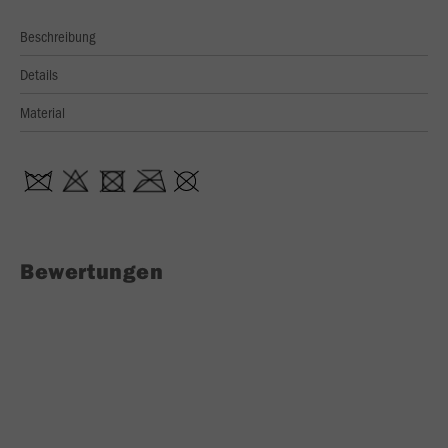
Beschreibung
Details
Material
Bewertungen