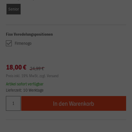
Senior
Fixe Veredelungspositionen
Firmenogo
18,00 €
24,99 €
Preis inkl. 19% MwSt. zzgl. Versand
Artikel sofort verfügbar
Lieferzeit: 10 Werktage
In den Warenkorb