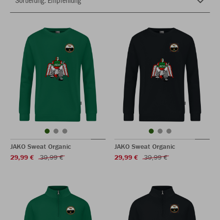
JAKO Sweat Organic
JAKO Sweat Organic
29,99 €
39,99 €
29,99 €
39,99 €