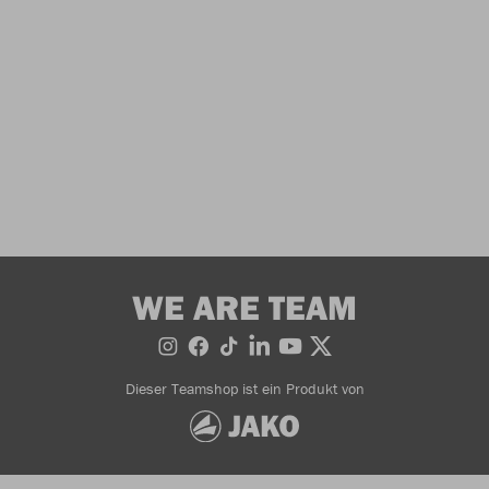
WE ARE TEAM
Dieser Teamshop ist ein Produkt von