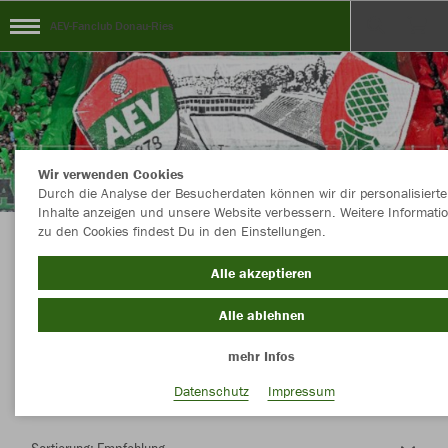
AEV-Fanclub Donau-Ries
Wir verwenden Cookies
Durch die Analyse der Besucherdaten können wir dir personalisierte
Inhalte anzeigen und unsere Website verbessern. Weitere Informati
zu den Cookies findest Du in den Einstellungen.
Herzlich Willkommen im Teamshop AEV-
Alle akzeptieren
Fanclub Donau-Ries
Alle ablehnen
mehr Infos
Nachhaltig
Farbe
Datenschutz
Impressum