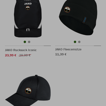
JAKO Fleecemütze
JAKO Rucksack Iconic
11,39 €
23,99 €
29,99 €