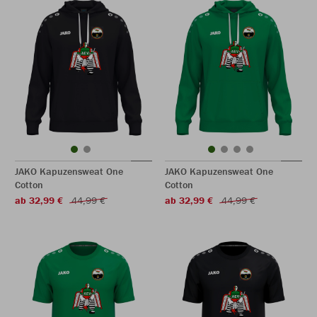
JAKO Kapuzensweat One
JAKO Kapuzensweat One
Cotton
Cotton
ab 32,99 €
44,99 €
ab 32,99 €
44,99 €