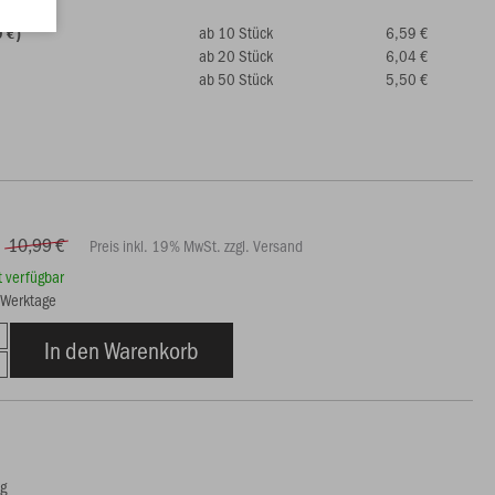
ab 10 Stück
6,59 €
9 €)
ab 20 Stück
6,04 €
ab 50 Stück
5,50 €
10,99 €
Preis inkl. 19% MwSt. zzgl. Versand
rt verfügbar
3 Werktage
In den Warenkorb
ng