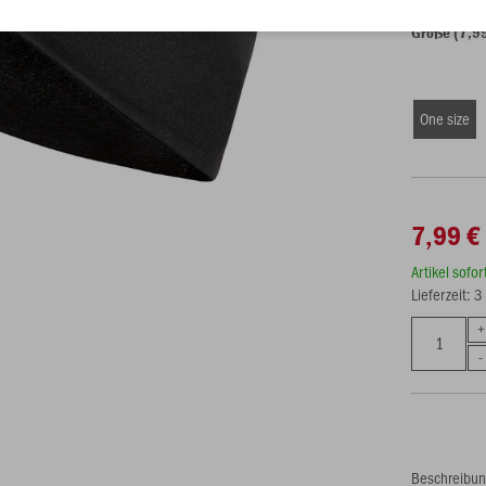
Größe (7,9
One size
7,99 €
Artikel sofo
Lieferzeit: 
Beschreibu