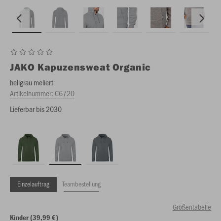
JAKO
Kapuzensweat Organic
hellgrau meliert
Artikelnummer:
C6720
Lieferbar bis 2030
Einzelauftrag
Teambestellung
Größentabelle
Kinder (39,99 €)