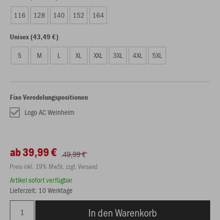
116
128
140
152
164
Unisex (43,49 €)
S
M
L
XL
XXL
3XL
4XL
5XL
Fixe Veredelungspositionen
Logo AC Weinheim
ab 39,99 €
49,99 €
Preis inkl. 19% MwSt. zzgl. Versand
Artikel sofort verfügbar
Lieferzeit: 10 Werktage
In den Warenkorb