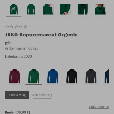
JAKO
Kapuzensweat Organic
grün
Artikelnummer:
C6720
Lieferbar bis 2030
Einzelauftrag
Teambestellung
Größentabelle
Kinder (39,99 €)