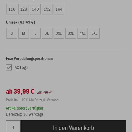
116
128
140
152
164
Unisex (43,49 €)
S
M
L
XL
XXL
3XL
4XL
5XL
Fixe Veredelungspositionen
AC Logo
ab 39,99 €
49,99 €
Preis inkl. 19% MwSt. zzgl. Versand
Artikel sofort verfügbar
Lieferzeit: 10 Werktage
In den Warenkorb