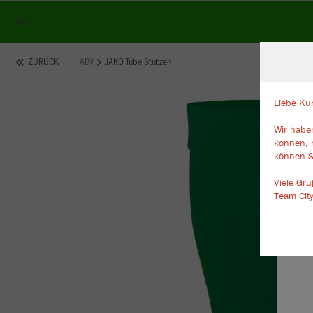
ABV
ABV
JAKO Tube Stutzen
ZURÜCK
Liebe Ku
Wir haben
W
können, 
Du
können S
an
Co
Viele Gr
Team Cit