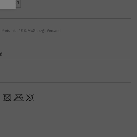
L (Senior)
Preis inkl. 19% MwSt. zzgl. Versand
ng