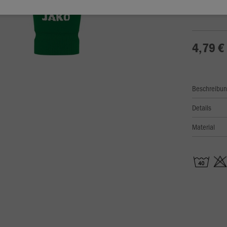
M (Junior)
4,79 €
Beschreibu
Details
Material