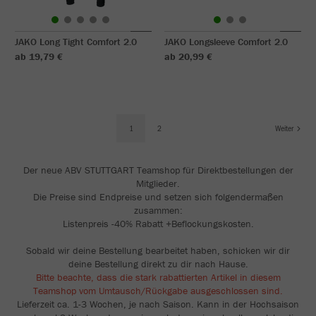
JAKO Long Tight Comfort 2.0
JAKO Longsleeve Comfort 2.0
ab 19,79 €
ab 20,99 €
1
2
Weiter
Der neue ABV STUTTGART Teamshop für Direktbestellungen der
Mitglieder.
Die Preise sind Endpreise und setzen sich folgendermaßen
zusammen:
Listenpreis -40% Rabatt +Beflockungskosten.
Sobald wir deine Bestellung bearbeitet haben, schicken wir dir
deine Bestellung direkt zu dir nach Hause.
Bitte beachte, dass die stark rabattierten Artikel in diesem
Teamshop vom Umtausch/Rückgabe ausgeschlossen sind.
Lieferzeit ca. 1-3 Wochen, je nach Saison. Kann in der Hochsaison