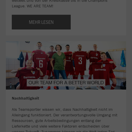
weltweit und von der Kreisklasse bis in die Champions
League. WE ARE TEAM!
MEHR LESEN
Nachhaltigkeit
Als Teamsportler wissen wir, dass Nachhaltigkeit nicht im
Alleingang funktioniert. Der verantwortungsvolle Umgang mit
Ressourcen, gute Arbeitsbedingungen entlang der
Lieferkette und viele weitere Faktoren entscheiden über
unsere Zukunft. Zusammen können wir die Welt jeden Tag