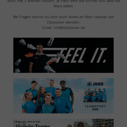
auch mal 3 Wochen dauern, je nach dem wie schnell uns Jako die
Ware liefert.
Bei Fragen kannst du dich auch direkt an Marc Hassler von
Citysoccer wenden:
Email: info@citysoccer.de