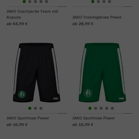
JAKO Coachjacke Team mit
Kapuze
JAKO Trainingshose Power
ab 64,99 €
ab 28,99 €
JAKO Sporthose Power
JAKO Sporthose Power
ab 16,99 €
ab 16,99 €