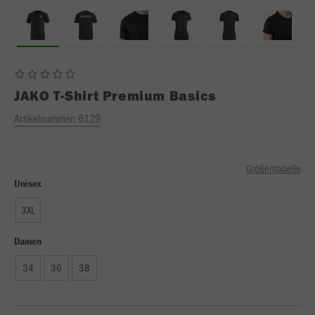
JAKO
T-Shirt Premium Basics
Artikelnummer:
6129
Größentabelle
Unisex
3XL
Damen
34
36
38