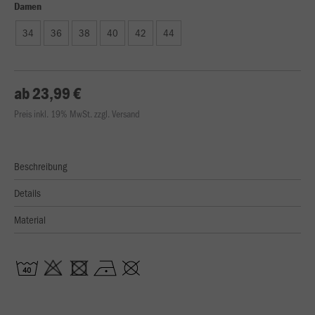
Damen
34
36
38
40
42
44
ab 23,99 €
Preis inkl. 19% MwSt. zzgl. Versand
Beschreibung
Details
Material