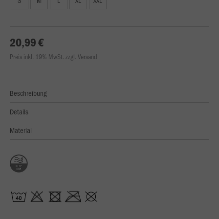
S
M
L
XL
XXL
20,99 €
Preis inkl. 19% MwSt. zzgl. Versand
Beschreibung
Details
Material