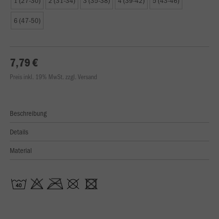
1 (27-30)
2 (31-34)
3 (35-38)
4 (39-42)
5 (43-46)
6 (47-50)
7,79 €
Preis inkl. 19% MwSt. zzgl. Versand
Beschreibung
Details
Material