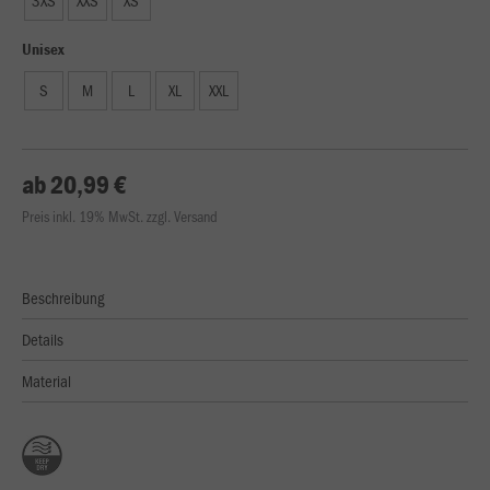
3XS
XXS
XS
Unisex
S
M
L
XL
XXL
ab 20,99 €
Preis inkl. 19% MwSt. zzgl. Versand
Beschreibung
Details
Material