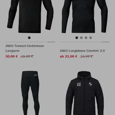
JAKO Torwart-Underwear
Langarm
JAKO Longsleeve Comfort 2.0
30,00 €
49,99 €
ab 21,00 €
34,99 €