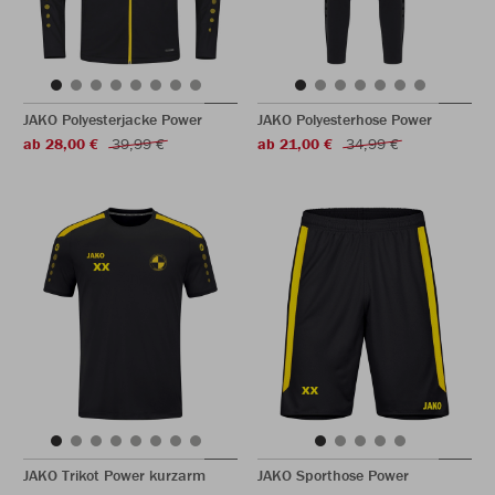
JAKO Polyesterjacke Power
JAKO Polyesterhose Power
ab 28,00 €
39,99 €
ab 21,00 €
34,99 €
JAKO Trikot Power kurzarm
JAKO Sporthose Power