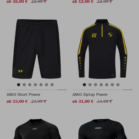
ab 16,00 €
19,99 €
ab 12,00 €
19,99 €
JAKO Short Power
JAKO Ziptop Power
ab 15,00 €
24,99 €
ab 31,00 €
44,99 €