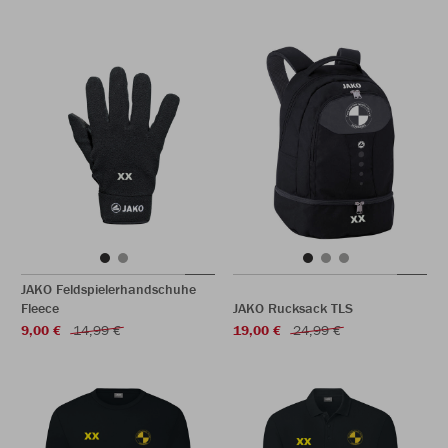
JAKO Feldspielerhandschuhe
Fleece
JAKO Rucksack TLS
9,00 €
14,99 €
19,00 €
24,99 €