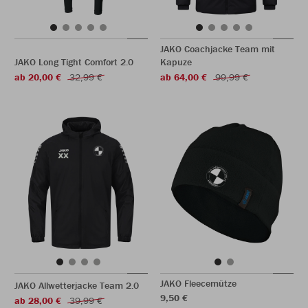
JAKO Coachjacke Team mit
JAKO Long Tight Comfort 2.0
Kapuze
ab 20,00 €
32,99 €
ab 64,00 €
99,99 €
JAKO Fleecemütze
JAKO Allwetterjacke Team 2.0
9,50 €
ab 28,00 €
39,99 €