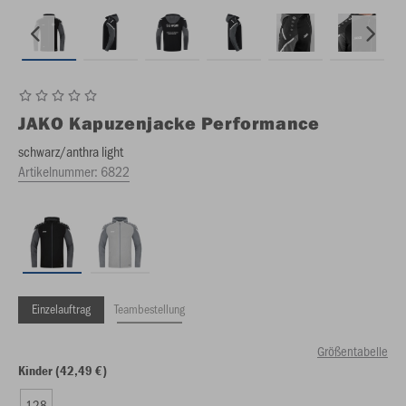
JAKO
Kapuzenjacke Performance
schwarz/anthra light
Artikelnummer:
6822
Einzelauftrag
Teambestellung
Größentabelle
Kinder (42,49 €)
128