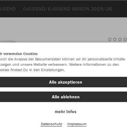
JUGEND
C-JUGEND/E-JUGEND SAISON 2025/26
JAK
ir verwenden Cookies
rch die Analyse der Besucherdaten können wir dir personalisierte Inhalte
weiß
zeigen und unsere Website verbessern. Weitere Informationen zu den
okies findest Du in den Einstellungen.
Alle akzeptieren
Alle ablehnen
Einzelau
mehr Infos
Datenschutz
Impressum