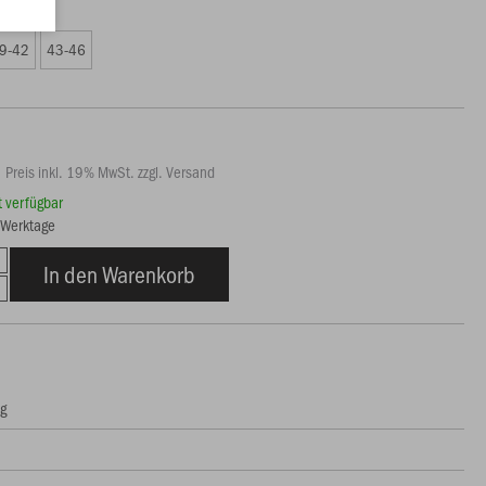
9 €)
9-42
43-46
Preis inkl. 19% MwSt. zzgl. Versand
rt verfügbar
3 Werktage
In den Warenkorb
ng