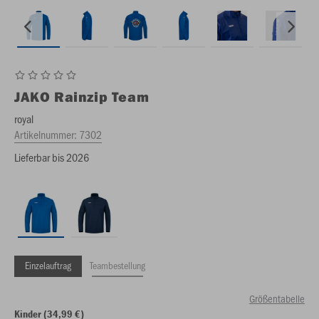
JAKO
Rainzip Team
royal
Artikelnummer:
7302
Lieferbar bis 2026
Einzelauftrag
Teambestellung
Größentabelle
Kinder (34,99 €)