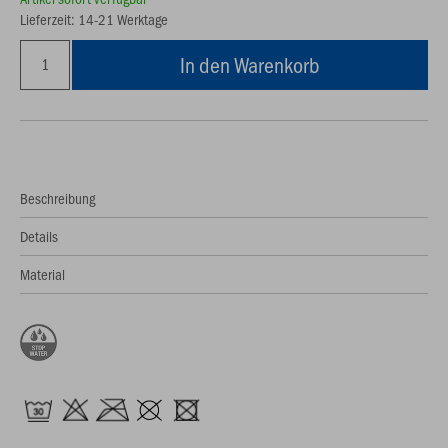
Lieferzeit: 14-21 Werktage
In den Warenkorb
Beschreibung
Details
Material