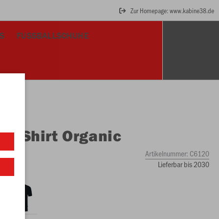
Zur Homepage: www.kabine38.de
S
FUSSBALLSCHUHE
O
T-Shirt Organic
Artikelnummer:
C6120
Lieferbar bis 2030