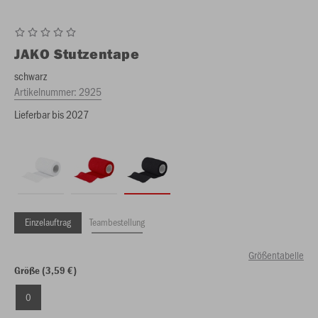
JAKO
Stutzentape
schwarz
Artikelnummer:
2925
Lieferbar bis 2027
Einzelauftrag
Teambestellung
Größentabelle
Größe (3,59 €)
0