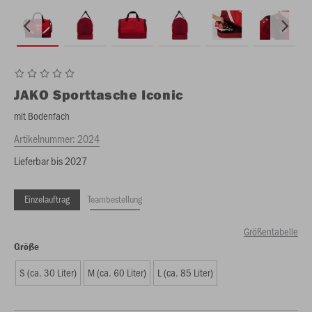
JAKO
Sporttasche Iconic
mit Bodenfach
Artikelnummer:
2024
Lieferbar bis 2027
Einzelauftrag
Teambestellung
Größentabelle
Größe
S (ca. 30 Liter)
M (ca. 60 Liter)
L (ca. 85 Liter)