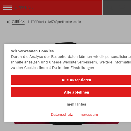
1. FFV Erfurt
ZURÜCK
1. FFV Erfurt
JAKO Sporttasche Iconic
Wir verwenden Cookies
Durch die Analyse der Besucherdaten können wir dir personalisierte
Inhalte anzeigen und unsere Website verbessern. Weitere Informati
zu den Cookies findest Du in den Einstellungen.
Alle akzeptieren
Alle ablehnen
mehr Infos
Datenschutz
Impressum