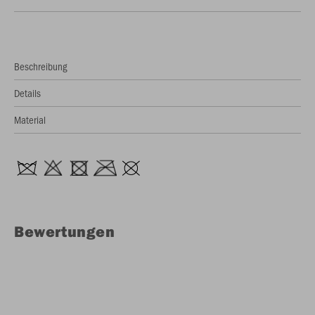
Beschreibung
Details
Material
Bewertungen