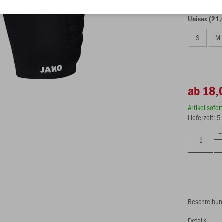
Unisex (21,
S
M
ab 18,
Artikel sofo
Lieferzeit: 
Beschreibu
Details