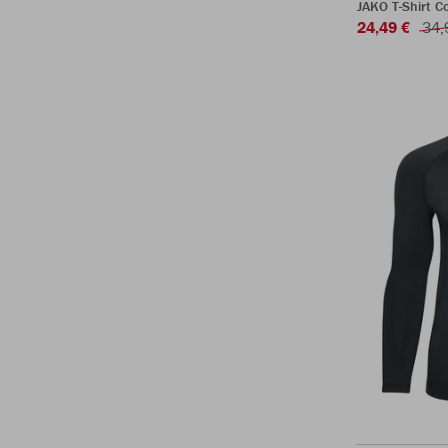
JAKO T-Shirt C
24,49 €
34,