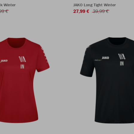
k Winter
JAKO Long Tight Winter
99 €
27,99 €
39,99 €