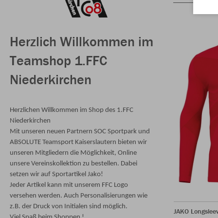
Herzlich Willkommen im
Teamshop 1.FFC
Niederkirchen
Herzlichen Willkommen im Shop des 1.FFC
Niederkirchen
Mit unseren neuen Partnern SOC Sportpark und
ABSOLUTE Teamsport Kaiserslautern bieten wir
unseren Mitgliedern die Möglichkeit, Online
unsere Vereinskollektion zu bestellen. Dabei
setzen wir auf Sportartikel Jako!
Jeder Artikel kann mit unserem FFC Logo
versehen werden. Auch Personalisierungen wie
z.B. der Druck von Initialen sind möglich.
JAKO Longsleev
Viel Spaß beim Shoppen !