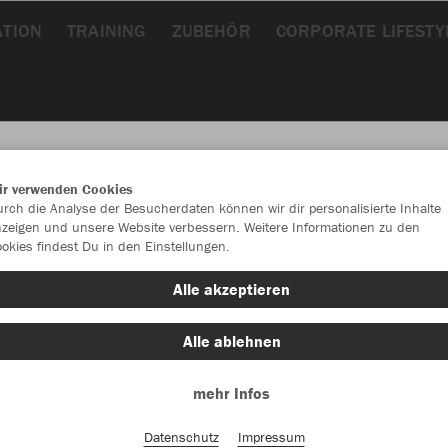
ATION
TRAINING
ZUBEHÖR
CORPORATE LIFESTY
ir verwenden Cookies
rch die Analyse der Besucherdaten können wir dir personalisierte Inhalte
zeigen und unsere Website verbessern. Weitere Informationen zu den
okies findest Du in den Einstellungen.
Alle akzeptieren
Alle ablehnen
mehr Infos
Farbe
Datenschutz
Impressum