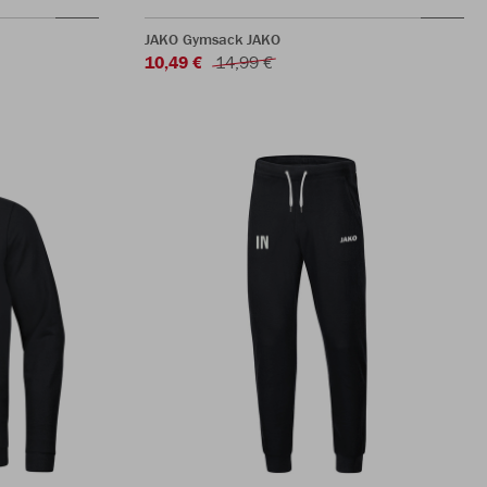
JAKO Gymsack JAKO
10,49 €
14,99 €