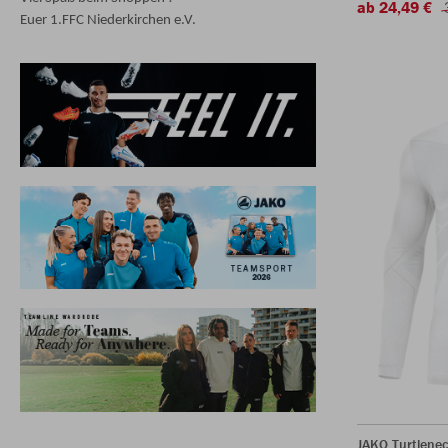
ab 24,49 €
Euer 1.FFC Niederkirchen e.V.
JAKO Turtlenec