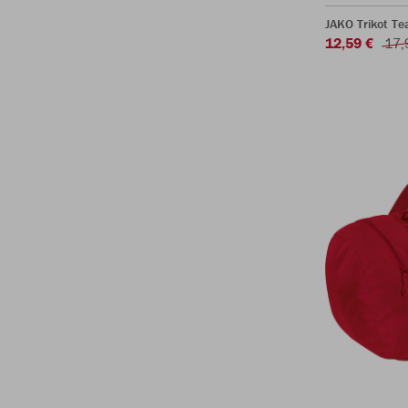
JAKO Trikot T
12,59 €
17,