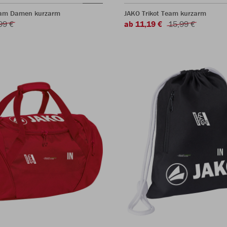
eam Damen kurzarm
JAKO Trikot Team kurzarm
99 €
ab 11,19 €
15,99 €