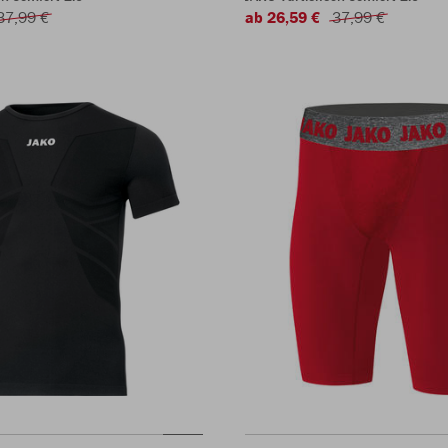
37,99 €
ab 26,59 €
37,99 €