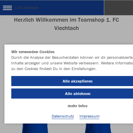
1. FC Viechtach
Herzlich Willkommen im Teamshop 1. FC
Viechtach
Wir verwenden Cookies
Nachhaltig
Farbe
Durch die Analyse der Besucherdaten können wir dir personalisierte
Inhalte anzeigen und unsere Website verbessern. Weitere Informati
zu den Cookies findest Du in den Einstellungen.
Alle akzeptieren
Alle ablehnen
mehr Infos
Datenschutz
Impressum