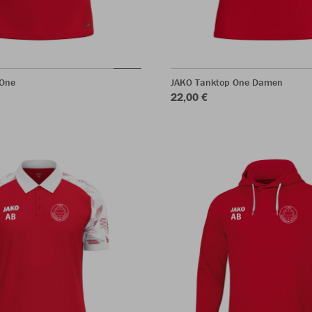
 One
JAKO Tanktop One Damen
22,00 €