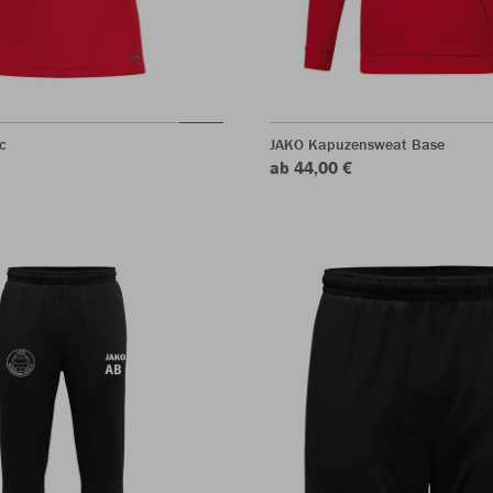
c
JAKO Kapuzensweat Base
ab 44,00 €