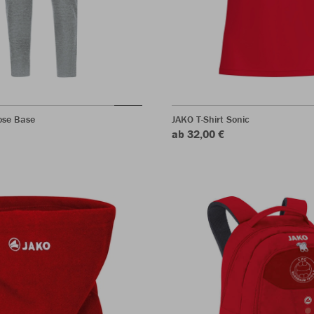
ose Base
JAKO T-Shirt Sonic
ab 32,00 €