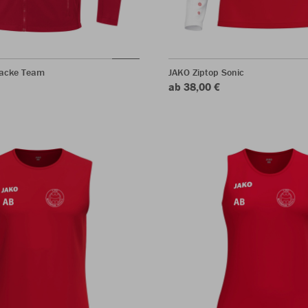
jacke Team
JAKO Ziptop Sonic
ab 38,00 €