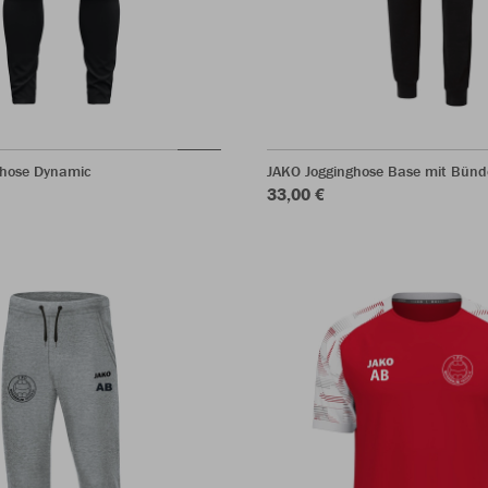
shose Dynamic
JAKO Jogginghose Base mit Bün
33,00 €