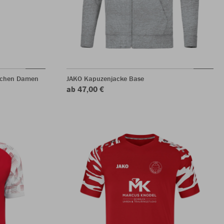
dchen Damen
JAKO Kapuzenjacke Base
ab 47,00 €