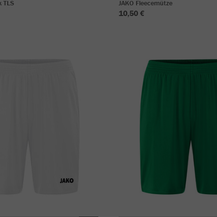
k TLS
JAKO Fleecemütze
10,50 €