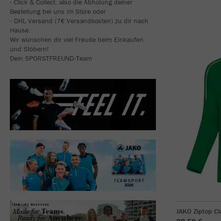
- Click & Collect, also die Abholung deiner
Bestellung bei uns im Store oder
- DHL Versand (7€ Versandkosten) zu dir nach
Hause.
Wir wünschen dir viel Freude beim Einkaufen
und Stöbern!
Dein SPORSTFREUND-Team
JAKO Ziptop Cl