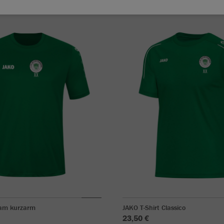
eam kurzarm
JAKO T-Shirt Classico
23,50 €