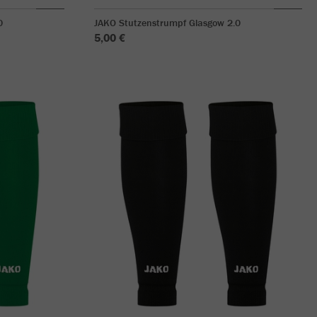
0
JAKO Stutzenstrumpf Glasgow 2.0
5,00 €