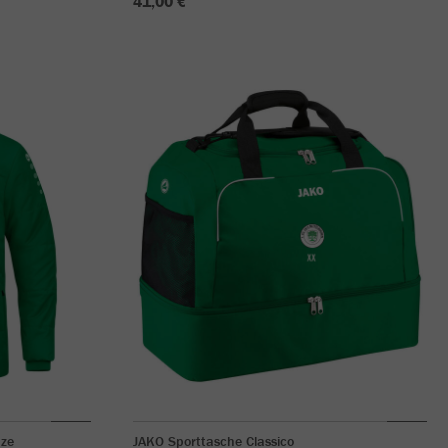
41,00 €
ze
JAKO Sporttasche Classico