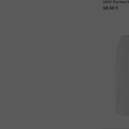
JAKO Rucksac
18,50 €