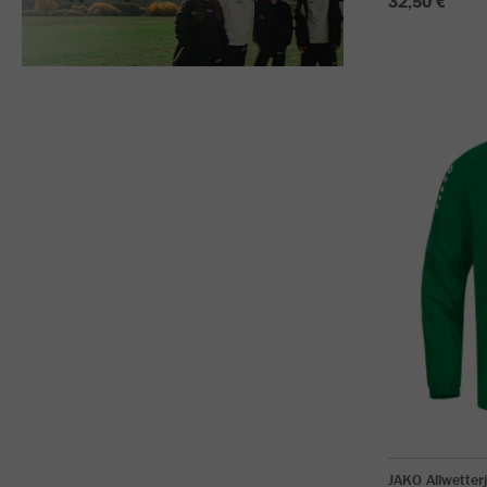
32,50 €
JAKO Allwetter