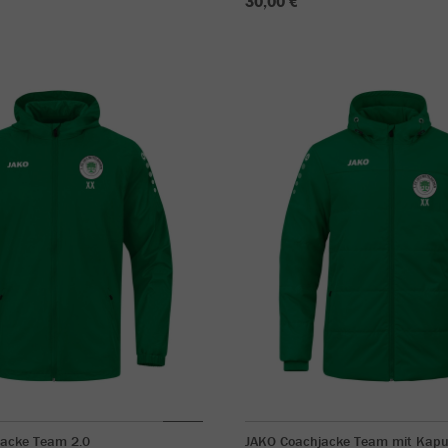
30,00 €
jacke Team 2.0
JAKO Coachjacke Team mit Kapu