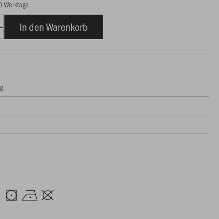
10 Werktage
In den Warenkorb
ng