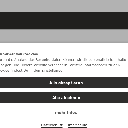
ir verwenden Cookies
JAK
rch die Analyse der Besucherdaten können wir dir personalisierte Inhalte
zeigen und unsere Website verbessern. Weitere Informationen zu den
okies findest Du in den Einstellungen.
Alle akzeptieren
Einzelau
Alle ablehnen
mehr Infos
Kinder (25,
128
14
Datenschutz
Impressum