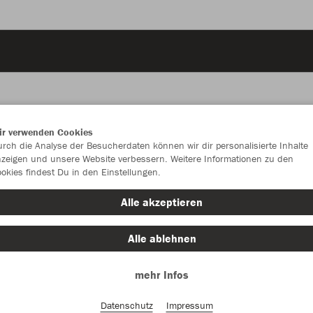
ir verwenden Cookies
JAK
rch die Analyse der Besucherdaten können wir dir personalisierte Inhalte
zeigen und unsere Website verbessern. Weitere Informationen zu den
okies findest Du in den Einstellungen.
Alle akzeptieren
Einzelau
Alle ablehnen
mehr Infos
Kinder (11,
116
12
Datenschutz
Impressum