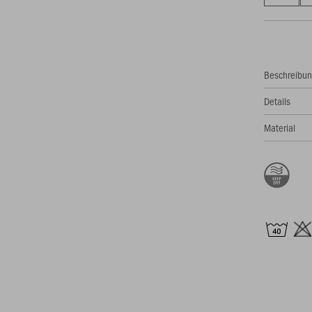
Beschreibu
Details
Material