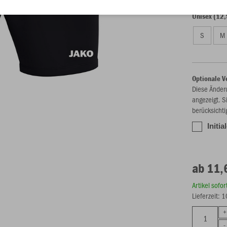
Unisex (12,
S
M
Optionale V
Diese Änder
angezeigt. S
berücksichti
Initia
ab 11,
Artikel sofo
Lieferzeit: 