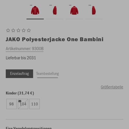
JAKO
Polyesterjacke One Bambini
Artikelnummer:
9300B
Lieferbar bis 2031
Einzelauftrag
Teambestellung
Größentabelle
Kinder (31,74 €)
98
104
110
Fixe Veredelungspositionen