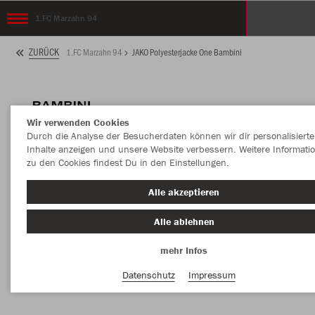
1.FC Marzahn 94
ZURÜCK
1.FC Marzahn 94
JAKO Polyesterjacke One Bambini
Wir verwenden Cookies
Durch die Analyse der Besucherdaten können wir dir personalisierte
Inhalte anzeigen und unsere Website verbessern. Weitere Informati
zu den Cookies findest Du in den Einstellungen.
Alle akzeptieren
Alle ablehnen
mehr Infos
Datenschutz
Impressum