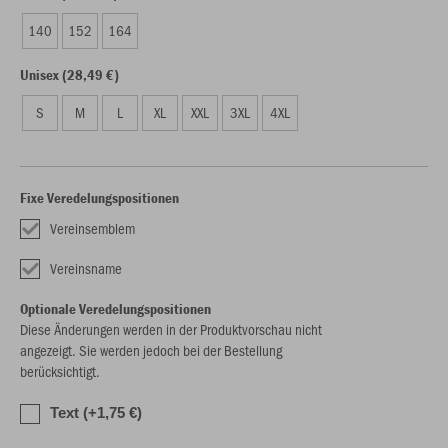
140
152
164
Unisex (28,49 €)
S
M
L
XL
XXL
3XL
4XL
Fixe Veredelungspositionen
Vereinsemblem
Vereinsname
Optionale Veredelungspositionen
Diese Änderungen werden in der Produktvorschau nicht
angezeigt. Sie werden jedoch bei der Bestellung
berücksichtigt.
Text (+1,75 €)