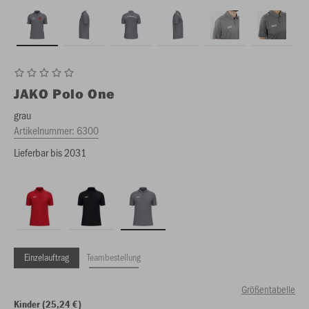
JAKO
Polo One
grau
Artikelnummer:
6300
Lieferbar bis 2031
Einzelauftrag
Teambestellung
Größentabelle
Kinder (25,24 €)