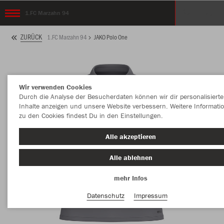
1.FC Marzahn 94
ZURÜCK
1.FC Marzahn 94
JAKO Polo One
Wir verwenden Cookies
Durch die Analyse der Besucherdaten können wir dir personalisierte
Inhalte anzeigen und unsere Website verbessern. Weitere Informati
zu den Cookies findest Du in den Einstellungen.
Alle akzeptieren
Alle ablehnen
mehr Infos
Datenschutz
Impressum