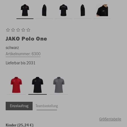
JAKO
Polo One
schwarz
Artikelnummer:
6300
Lieferbar bis 2031
Einzelauftrag
Teambestellung
Größentabelle
Kinder (25,24 €)