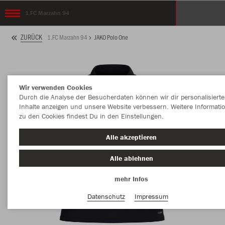
1.FC Marzahn 94
ZURÜCK
1.FC Marzahn 94
JAKO Polo One
Wir verwenden Cookies
Durch die Analyse der Besucherdaten können wir dir personalisierte
Inhalte anzeigen und unsere Website verbessern. Weitere Informati
zu den Cookies findest Du in den Einstellungen.
Alle akzeptieren
Alle ablehnen
mehr Infos
Datenschutz
Impressum