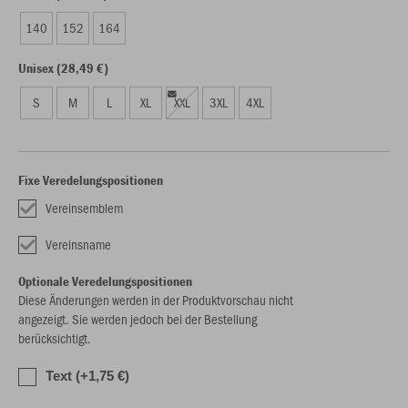
140
152
164
Unisex (28,49 €)
S
M
L
XL
XXL
3XL
4XL
Fixe Veredelungspositionen
Vereinsemblem
Vereinsname
Optionale Veredelungspositionen
Diese Änderungen werden in der Produktvorschau nicht
angezeigt. Sie werden jedoch bei der Bestellung
berücksichtigt.
Text (+1,75 €)