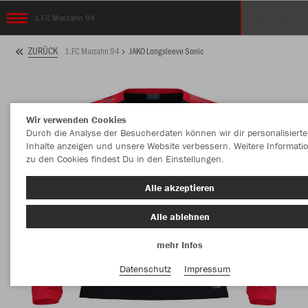
1.FC Marzahn 94
ZURÜCK
1.FC Marzahn 94
JAKO Longsleeve Sonic
Wir verwenden Cookies
Durch die Analyse der Besucherdaten können wir dir personalisierte
Inhalte anzeigen und unsere Website verbessern. Weitere Informati
zu den Cookies findest Du in den Einstellungen.
Alle akzeptieren
Alle ablehnen
mehr Infos
Datenschutz
Impressum