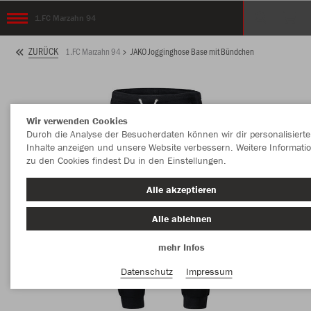
1.FC Marzahn 94
ZURÜCK
1.FC Marzahn 94
JAKO Jogginghose Base mit Bündchen
Wir verwenden Cookies
Durch die Analyse der Besucherdaten können wir dir personalisierte
Inhalte anzeigen und unsere Website verbessern. Weitere Informati
zu den Cookies findest Du in den Einstellungen.
Alle akzeptieren
Alle ablehnen
mehr Infos
Datenschutz
Impressum