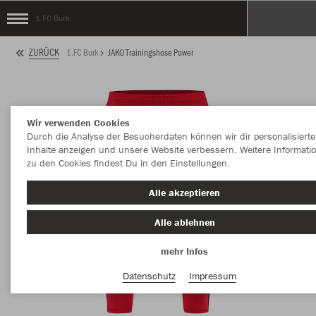
1.FC Burk
ZURÜCK
1.FC Burk
JAKO Trainingshose Power
Wir verwenden Cookies
Durch die Analyse der Besucherdaten können wir dir personalisierte
Inhalte anzeigen und unsere Website verbessern. Weitere Informati
zu den Cookies findest Du in den Einstellungen.
Alle akzeptieren
Alle ablehnen
mehr Infos
Datenschutz
Impressum