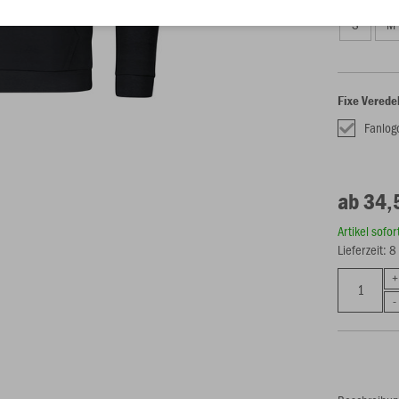
S
M
Fixe Verede
Fanlog
ab 34,
Artikel sofo
Lieferzeit: 