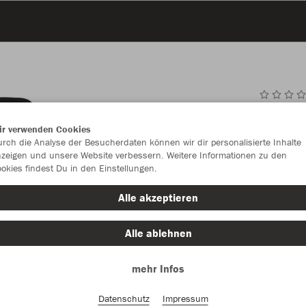
JAK
ir verwenden Cookies
rch die Analyse der Besucherdaten können wir dir personalisierte Inhalte
zeigen und unsere Website verbessern. Weitere Informationen zu den
okies findest Du in den Einstellungen.
Einzelau
Alle akzeptieren
Alle ablehnen
Kinder (34,
mehr Infos
128
14
Unisex (37,
Datenschutz
Impressum