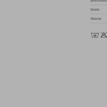
Beschreibu
Details
Material