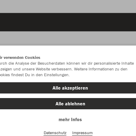
ir verwenden Cookies
JAK
rch die Analyse der Besucherdaten können wir dir personalisierte Inhalte
zeigen und unsere Website verbessern. Weitere Informationen zu den
okies findest Du in den Einstellungen.
Alle akzeptieren
Einzelau
Alle ablehnen
mehr Infos
Kinder (27,
128
14
Datenschutz
Impressum