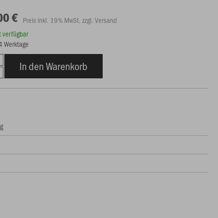
00 €
Preis inkl. 19% MwSt. zzgl. Versand
rt verfügbar
14 Werktage
In den Warenkorb
ng