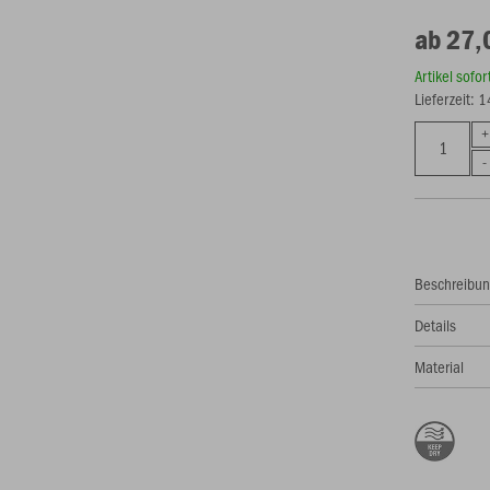
ab 27,
Artikel sofo
Lieferzeit: 
Beschreibu
Details
Material