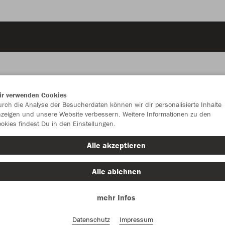
ir verwenden Cookies
JAK
rch die Analyse der Besucherdaten können wir dir personalisierte Inhalte
zeigen und unsere Website verbessern. Weitere Informationen zu den
okies findest Du in den Einstellungen.
Alle akzeptieren
Einzelau
Alle ablehnen
mehr Infos
Kinder (12,
116
12
Datenschutz
Impressum